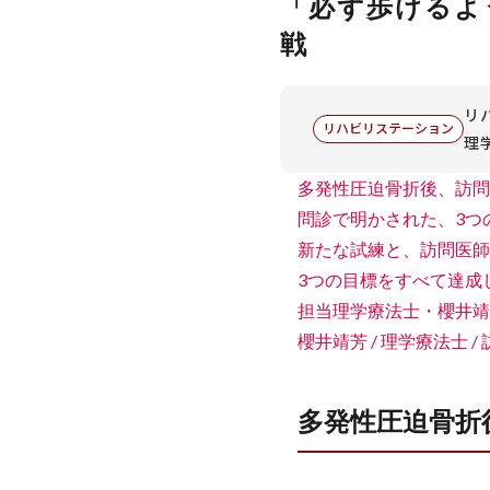
「必ず歩けるよ
戦
リ
リハビリステーション
理
多発性圧迫骨折後、訪問
問診で明かされた、3つ
新たな試練と、訪問医師
3つの目標をすべて達成
担当理学療法士・櫻井靖
櫻井靖芳 / 理学療法士 
多発性圧迫骨折