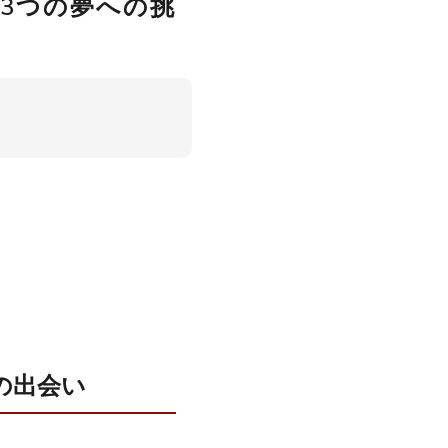
3つの夢への挑
の出会い