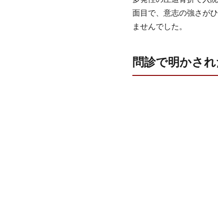
面目で、意志の強さがひ
ませんでした。
問診で明かされ