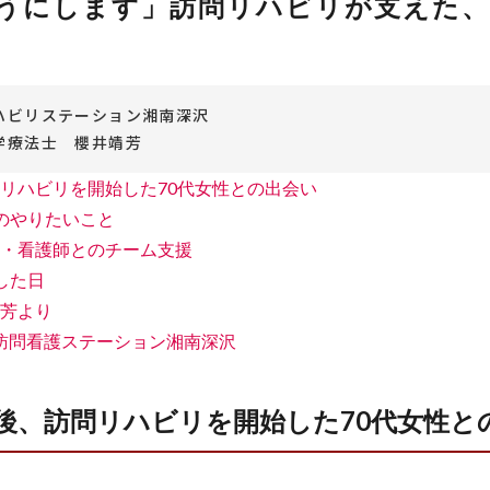
うにします」訪問リハビリが支えた、
ハビリステーション湘南深沢
学療法士 櫻井靖芳
リハビリを開始した70代女性との出会い
のやりたいこと
・看護師とのチーム支援
した日
芳より
/ 訪問看護ステーション湘南深沢
後、訪問リハビリを開始した70代女性と