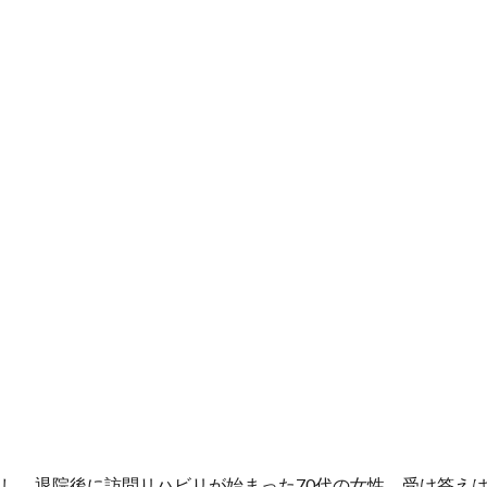
し、退院後に訪問リハビリが始まった70代の女性。受け答え