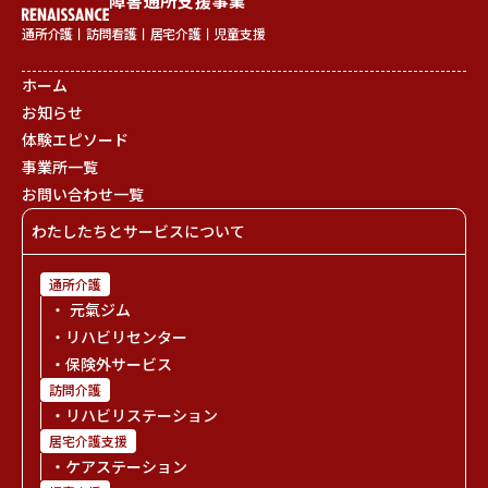
障害通所支援事業
通所介護丨訪問看護丨居宅介護丨児童支援
ホーム
お知らせ
体験エピソード
事業所一覧
お問い合わせ一覧
わたしたちとサービスについて
通所介護
・ 元氣ジム
・リハビリセンター
・保険外サービス
訪問介護
・リハビリステーション
居宅介護支援
・ケアステーション