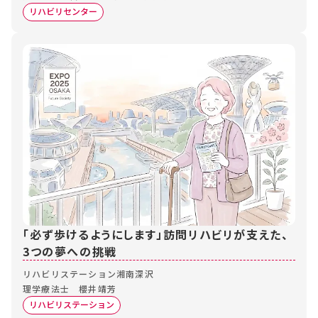
リハビリセンター
「必ず歩けるようにします」訪問リハビリが支えた、
3つの夢への挑戦
リハビリステーション湘南深沢
理学療法士 櫻井靖芳
リハビリステーション