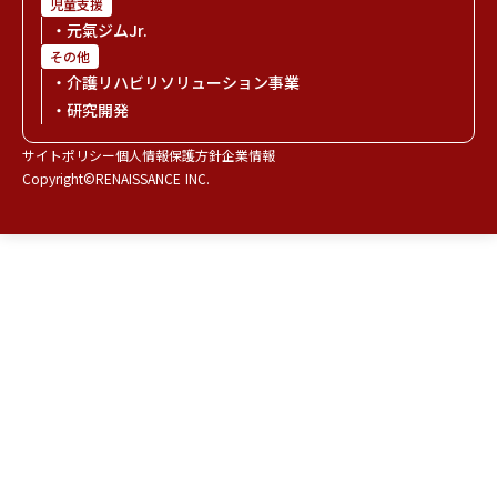
児童支援
・元氣ジムJr.
その他
・介護リハビリソリューション事業
・研究開発
サイトポリシー
個人情報保護方針
企業情報
Copyright©RENAISSANCE INC.