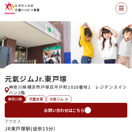
ルネサンスの
介護リハビリ事業
元氣ジムJr.東戸塚
神奈川県横浜市戸塚区平戸町1020番地1 レジデンスイシ
ハン1階
神奈川県
児童支援
元氣ジム Jr.
お問い合わせはこちら
アクセス
JR東戸塚駅(徒歩15分）