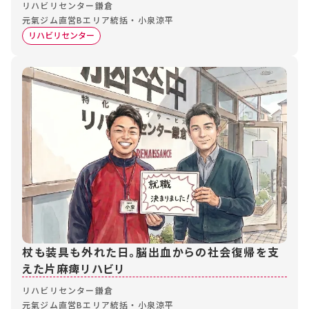
リハビリセンター鎌倉
元氣ジム直営Bエリア統括・小泉涼平
リハビリセンター
杖も装具も外れた日。脳出血からの社会復帰を支
えた片麻痺リハビリ
リハビリセンター鎌倉
元氣ジム直営Bエリア統括・小泉涼平