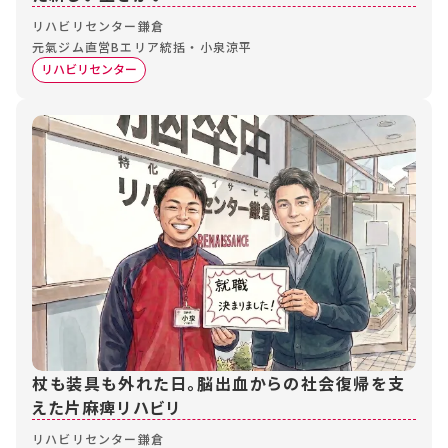
リハビリセンター鎌倉
元氣ジム直営Bエリア統括・小泉涼平
リハビリセンター
杖も装具も外れた日。脳出血からの社会復帰を支
えた片麻痺リハビリ
リハビリセンター鎌倉