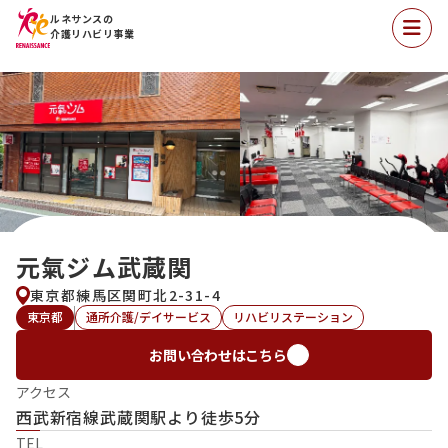
ルネサンスの
介護リハビリ事業
元氣ジム武蔵関
東京都練馬区関町北2-31-4
東京都
通所介護/デイサービス
リハビリステーション
お問い合わせはこちら
アクセス
西武新宿線武蔵関駅より徒歩5分
TEL