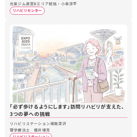
元氣ジム直営Bエリア統括・小泉涼平
リハビリセンター
「必ず歩けるようにします」訪問リハビリが支えた、
3つの夢への挑戦
リハビリステーション湘南深沢
理学療法士 櫻井靖芳
リハビリステーション