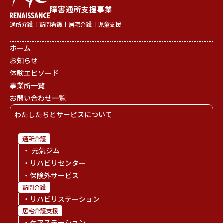
障害通所支援事業
通所介護丨訪問看護丨居宅介護丨児童支援
ホーム
お知らせ
体験エピソード
事業所一覧
お問い合わせ一覧
わたしたちとサービスについて
通所介護
・ 元氣ジム
・リハビリセンター
・保険外サービス
訪問介護
・リハビリステーション
居宅介護支援
・ケアステーション