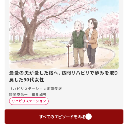
最愛の夫が愛した桜へ、訪問リハビリで歩みを取り
戻した90代女性
リハビリステーション湘南深沢
理学療法士 櫻井靖芳
リハビリステーション
すべてのエピソードをみる