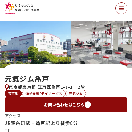
ルネサンスの
介護リハビリ事業
元氣ジム亀戸
東京都東京都 江東区亀戸2-1-1 2階
東京都
通所介護/デイサービス
元氣ジム
お問い合わせはこちら
アクセス
JR錦糸町駅・亀戸駅より徒歩8分
TEL