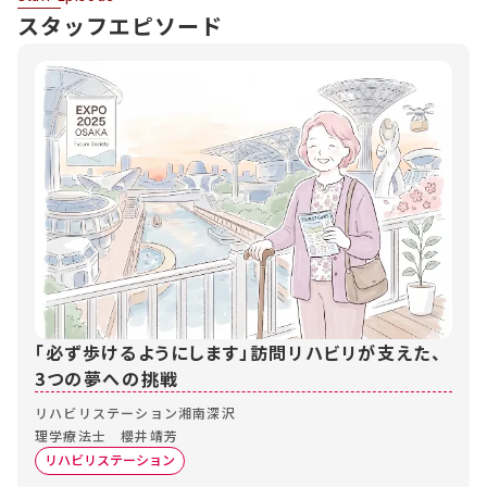
スタッフエピソード
「必ず歩けるようにします」訪問リハビリが支えた、
3つの夢への挑戦
リハビリステーション湘南深沢
理学療法士 櫻井靖芳
リハビリステーション