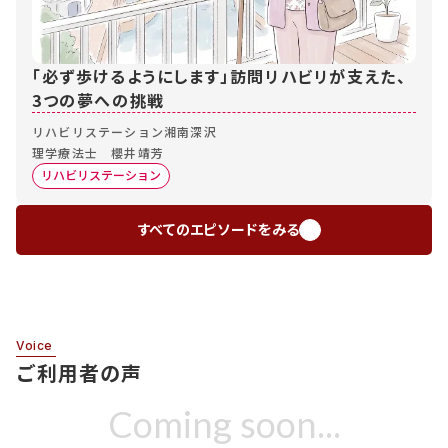
「必ず歩けるようにします」訪問リハビリが支えた、
3つの夢への挑戦
リハビリステーション湘南深沢
理学療法士 櫻井靖芳
リハビリステーション
すべてのエピソードをみる
Voice
ご利用者の声
Coming soon...