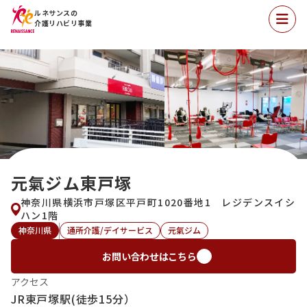
ルネサンスの
介護リハビリ事業
元氣ジム東戸塚
神奈川県横浜市戸塚区平戸町1020番地1 レジデンスイシ
ハン1階
神奈川県
通所介護/デイサービス
元氣ジム
お問い合わせはこちら
アクセス
JR東戸塚駅(徒歩15分）