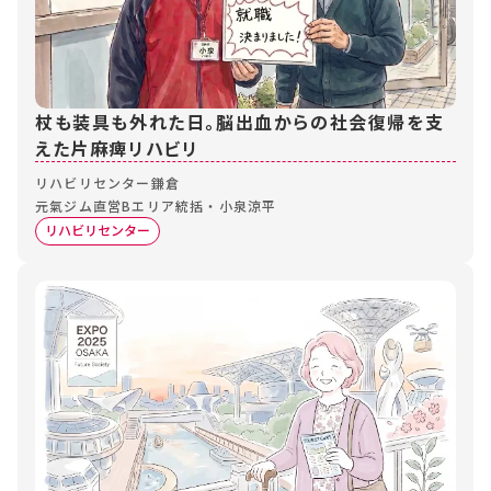
杖も装具も外れた日。脳出血からの社会復帰を支
えた片麻痺リハビリ
リハビリセンター鎌倉
元氣ジム直営Bエリア統括・小泉涼平
リハビリセンター